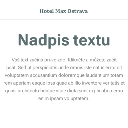
Hotel Max Ostrava
Nadpis textu
Váš text začíná právě zde. Klikněte a můžete začít
psát. Sed ut perspiciatis unde omnis iste natus error sit
voluptatem accusantium doloremque laudantium totam
rem aperiam eaque ipsa quae ab illo inventore veritatis et
quasi architecto beatae vitae dicta sunt explicabo nemo
enim ipsam voluptatem.