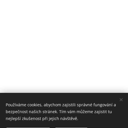
Používáme cookies, abychom zajistili správné fungování a
bezpečnost našich stránek. Tím vám můžeme zajistit tu
nejlepší zkušenost při jejich návštěvě.