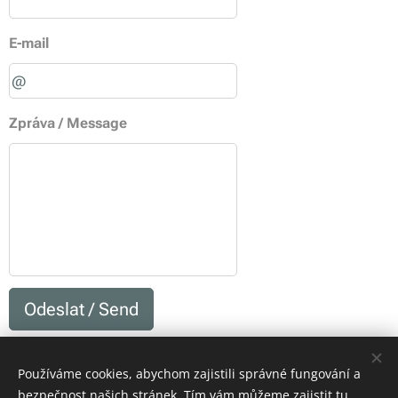
E-mail
Zpráva / Message
Odeslat / Send
Používáme cookies, abychom zajistili správné fungování a
bezpečnost našich stránek. Tím vám můžeme zajistit tu