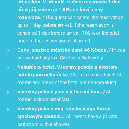
příjezdem. V případě zrušení rezervace 1 den
před příjezdem je 100% celkové ceny
rezervace.
/ The guest can cancel the reservation
up to 1 day before arrival. If the reservation is
canceled 1 day before arrival, 100% of the total
price of the reservation is charged.
Ceny jsou bez městské daně 46 Kč/den.
/ Prices
are without city tax. City tax is 46 Kč/day.
Nekuřácký hotel. Všechny pokoje a prostory
hotelu jsou nekuřácké.
/ Non-smoking hotel. All
rooms and areas of the hotel are non-smoking.
Všechny pokoje jsou včetně snídaně.
/ All
rooms include breakfast.
Všechny pokoje mají vlastní koupelnu se
sprchovým koutem.
/ All rooms have a private
bathroom with a shower.