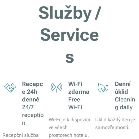
Služby /
Service
s
Recepc
Wi-Fi
Denní
e 24h
zdarma
úklid
denně
Free
Cleanin
24/7
Wi-Fi
g daily
receptio
Wi-Fi je k dispozici
Úklid každý den je
n
ve všech
samozřejmostí.
Recepční služba
prostorech hotelu.