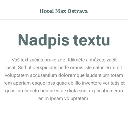
Hotel Max Ostrava
Nadpis textu
Váš text začíná právě zde. Klikněte a můžete začít
psát. Sed ut perspiciatis unde omnis iste natus error sit
voluptatem accusantium doloremque laudantium totam
rem aperiam eaque ipsa quae ab illo inventore veritatis et
quasi architecto beatae vitae dicta sunt explicabo nemo
enim ipsam voluptatem.