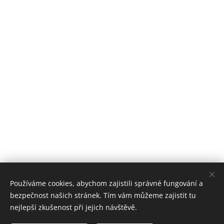
Používáme cookies, abychom zajistili správné fungování a
bezpečnost našich stránek. Tím vám můžeme zajistit tu
nejlepší zkušenost při jejich návštěvě.